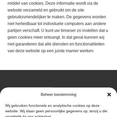
middel van cookies. Deze informatie wordt via de
website verzameld en gebruikt om de site
gebruiksvriendelijker te maken. De gegevens worden
niet herleidbaar tot individuele computers aan andere
partijen verschaft. U kunt uw browser zo instellen dat u
geen cookies meer ontvangt. In dat geval kunnen wij
niet garanderen dat alle diensten en functionaliteiten
van deze website op een juiste manier werken.
Kom in contact
Beheer toestemming
Storingsdesk
Wij gebruiken functionele en analytische cookies op deze
Ga naar
website. Wij slaan geen persoonlijke gegevens op, tenzij u die
opzettelijk bij ons achterlaat.